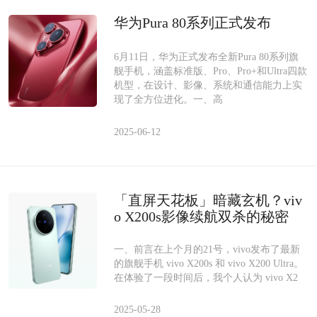
华为Pura 80系列正式发布
6月11日，华为正式发布全新Pura 80系列旗
舰手机，涵盖标准版、Pro、Pro+和Ultra四款
机型，在设计、影像、系统和通信能力上实
现了全方位进化。一、高
2025-06-12
「直屏天花板」暗藏玄机？viv
o X200s影像续航双杀的秘密
一、前言在上个月的21号，vivo发布了最新
的旗舰手机 vivo X200s 和 vivo X200 Ultra。
在体验了一段时间后，我个人认为 vivo X2
2025-05-28