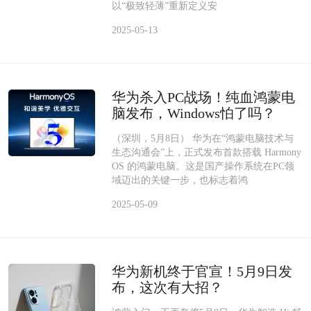
以“极致轻薄”重新定义安
2025-05-13
华为杀入PC战场！纯血鸿蒙电
脑发布，Windows怕了吗？
（深圳，5月8日） 华为在“鸿蒙电脑技术与
生态沟通会”上，正式发布首款搭载 Harmony
OS 的鸿蒙电脑。这是国产操作系统在PC领
域迈出的关键一步，也标志着鸿
2025-05-09
华为新机终于官宣！5月9日发
布，这次有大招？