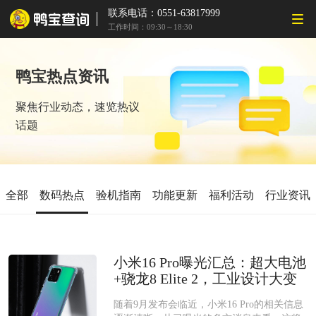
联系电话：0551-63817999
工作时间：09:30～18:30
鸭宝热点资讯
聚焦行业动态，速览热议
话题
全部
数码热点
验机指南
功能更新
福利活动
行业资讯
小米16 Pro曝光汇总：超大电池
+骁龙8 Elite 2，工业设计大变
随着9月发布会临近，小米16 Pro的相关信息