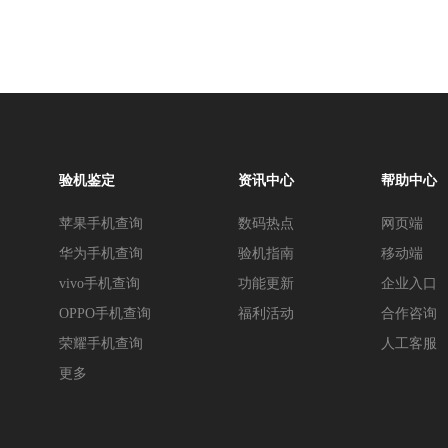
验机鉴定
资讯中心
帮助中心
苹果手机查询
数码热点
网页端
华为手机查询
验机指南
移动端
vivo手机查询
功能更新
企业入口
OPPO手机查询
福利活动
合作咨询
荣耀手机查询
人工客服
更多