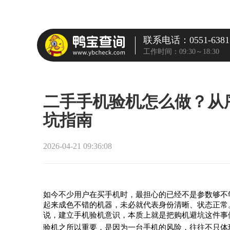
联系电话：0551-6381
工作时间：09:30～18:30
二手手机验机怎么做？从
坑指南
2026-04-21 09:36:08
如今不少用户在买手机时，最担心的已经不是参数够不
起来成色不错的机器，未必就代表身份清晰、状态正常
说，建立手机验机意识，本质上就是把购机避坑这件事
验机之所以重要，是因为一台手机的风险，往往不只体