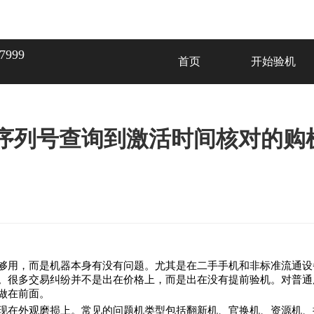
7999
首页
开始验机
序列号查询到激活时间核对的购
够用，而是机器本身有没有问题。尤其是在二手手机和非标准流通设
。很多交易纠纷并不是出在价格上，而是出在没有提前验机。对普通
做在前面。
现在外观磨损上。常见的问题机类型包括翻新机、官换机、资源机、