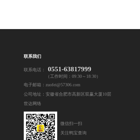
联系我们
0551-63817999
联系电话：
（工作时间：09:30～18:30）
电子邮箱：zuofei@57306.com
公司地址：安徽省合肥市高新区双赢大厦10层
世达网络
微信扫一扫
关注鸭宝查询