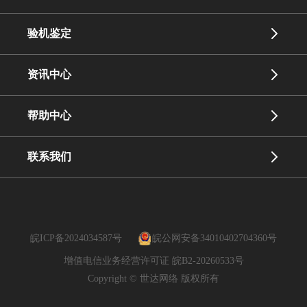
验机鉴定
资讯中心
帮助中心
联系我们
皖ICP备2024034587号
皖公网安备34010402704360号
增值电信业务经营许可证 皖B2-20260533号
Copyright © 世达网络 版权所有