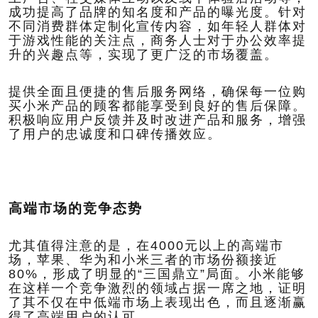
成功提高了品牌的知名度和产品的曝光度。针对
不同消费群体定制化宣传内容，如年轻人群体对
于游戏性能的关注点，商务人士对于办公效率提
升的兴趣点等，实现了更广泛的市场覆盖。
提供全面且便捷的售后服务网络，确保每一位购
买小米产品的顾客都能享受到良好的售后保障。
积极响应用户反馈并及时改进产品和服务，增强
了用户的忠诚度和口碑传播效应。
高端市场的竞争态势
尤其值得注意的是，在4000元以上的高端市
场，苹果、华为和小米三者的市场份额接近
80%，形成了明显的“三国鼎立”局面。小米能够
在这样一个竞争激烈的领域占据一席之地，证明
了其不仅在中低端市场上表现出色，而且逐渐赢
得了高端用户的认可。