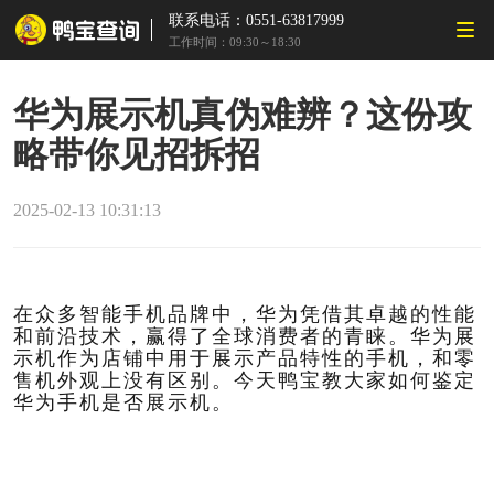
联系电话：0551-63817999
工作时间：09:30～18:30
华为展示机真伪难辨？这份攻
略带你见招拆招
2025-02-13 10:31:13
在众多智能手机品牌中，华为凭借其卓越的性能
和前沿技术，赢得了全球消费者的青睐。华为展
示机作为店铺中用于展示产品特性的手机，和零
售机外观上没有区别。今天鸭宝教大家如何鉴定
华为手机是否展示机。