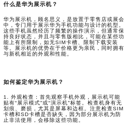
什么是华为展示机？
华为展示机，顾名思义，是放置于零售店或展会
中，专门用于展示华为手机功能与设计的机型。
这些手机虽然经历了频繁的操作演示，但通常保
持良好状态，并且与零售版相比，可能在某些功
能上有所限制，如无SIM卡槽、限制下载安装
等。展示机的优势在于价格更为亲民，同时拥有
与新机相近的外观和性能。
如何鉴定华为展示机？
1. 外观检查：首先观察手机外观，展示机可能
贴有“展示模式”或“演示机”标签。检查机身有无
划痕、磨损，尤其是屏幕和边框。注意检查SIM
卡槽和SD卡槽是否缺失，因为部分展示机为防
止非法使用，会移除这些功能。