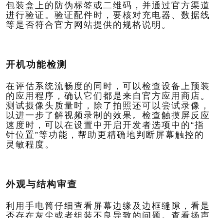
包装盒上的防伪标签或二维码，并通过官方渠道
进行验证。
验证配件时，要核对充电器、数据线
等是否符合官方网站提供的规格说明。
开机功能检测
在评估系统流畅度的同时，可以检查设备上预装
的应用程序，确认它们都是来自官方应用商店。
测试摄像头质量时，除了拍照还可以尝试录像，
以进一步了解视频录制的效果。
检查触摸屏反应
速度时，可以在设置中开启开发者选项中的“指
针位置”等功能，帮助更精确地判断屏幕触控的
灵敏程度。
外观与结构审查
利用手电筒仔细查看屏幕边缘及边框缝隙，看是
否存在灰尘或者组装不良导致的问题。
查看扬声